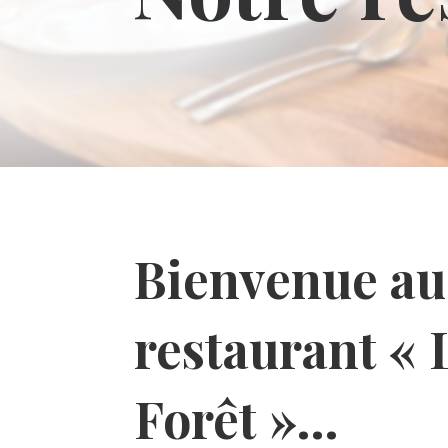
Bienvenue au
restaurant « 
Forêt »…