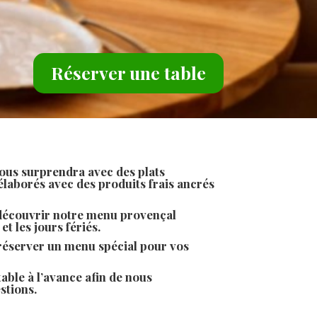
Réserver une table
ous surprendra avec des plats
laborés avec des produits frais ancrés
 découvrir notre menu provençal
t les jours fériés.
éserver un menu spécial pour vos
able à l’avance afin de nous
tions.