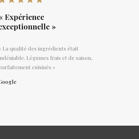
« Expérience
exceptionnelle »
«
La qualité des ingrédients était
indéniable. Légumes frais et de saison,
parfaitement cuisinés »
Google