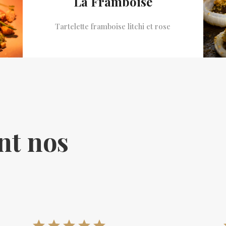
La Framboise
Tartelette framboise litchi et rose
nt nos