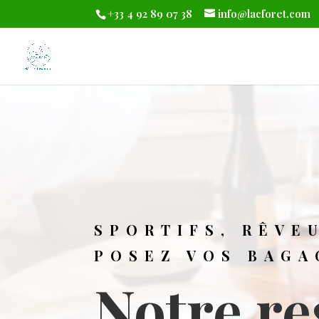
+33 4 92 89 07 38
info@lacforet.com
SPORTIFS, RÊVE
POSEZ VOS BAGA
Notre re