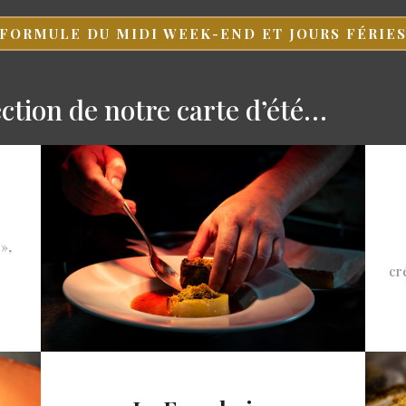
FORMULE DU MIDI WEEK-END ET JOURS FÉRIE
ection de notre carte d’été…
»,
cr