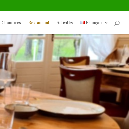
Chambres
Restaurant
Activités
Français