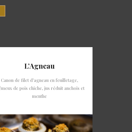
S
L’Agneau
Canon de filet d’agneau en feuilletage,
émeux de pois chiche, jus réduit anchois et
menthe